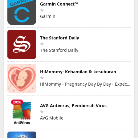
Garmin Connect™
Garmin
The Stanford Daily
The Stanford Daily
HiMommy: Kehamilan & kesuburan
HiMommy - Pregnancy Day By Day - Expecting Baby
AVG Antivirus, Pembersih Virus
AVG Mobile