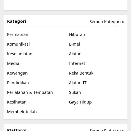
Kategori
Semua Kategori »
Permainan
Hiburan
Komunikasi
E-mel
Keselamatan
Alatan
Media
Internet
Kewangan
Reka Bentuk
Pendidikan
Alatan IT
Perjalanan & Tempatan
Sukan
Kesihatan
Gaya Hidup
Membeli-belah
Platform
Semua Platform »