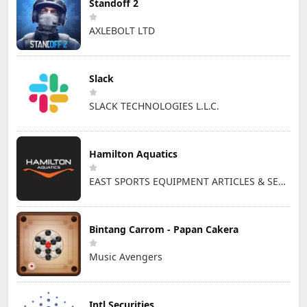
Standoff 2
AXLEBOLT LTD
Slack
SLACK TECHNOLOGIES L.L.C.
Hamilton Aquatics
EAST SPORTS EQUIPMENT ARTICLES & SERVICES L.L.C
Bintang Carrom - Papan Cakera
Music Avengers
Intl Securities