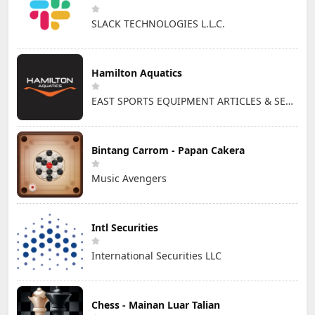
SLACK TECHNOLOGIES L.L.C.
Hamilton Aquatics
EAST SPORTS EQUIPMENT ARTICLES & SERVICES L.L.C
Bintang Carrom - Papan Cakera
Music Avengers
Intl Securities
International Securities LLC
Chess - Mainan Luar Talian