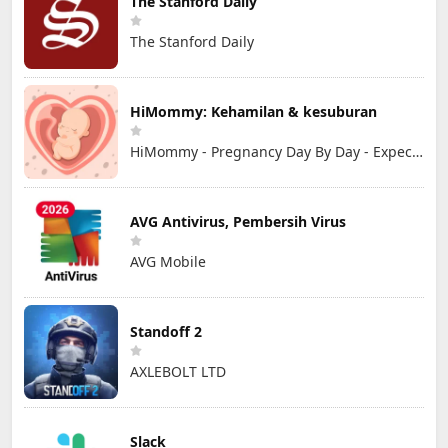
The Stanford Daily
The Stanford Daily
HiMommy: Kehamilan & kesuburan
HiMommy - Pregnancy Day By Day - Expecting Baby
AVG Antivirus, Pembersih Virus
AVG Mobile
Standoff 2
AXLEBOLT LTD
Slack