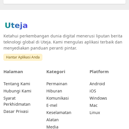
Ketahui perkembangan dunia digital menerusi liputan berita
teknologi global di Uteja. Kami mengulas aplikasi terbaik dan
menyediakan panduan peranti pintar.
Hantar Aplikasi Anda
Halaman
Kategori
Platform
Tentang Kami
Permainan
Android
Hubungi Kami
Hiburan
iOS
Syarat
Komunikasi
Windows
Perkhidmatan
E-mel
Mac
Dasar Privasi
Keselamatan
Linux
Alatan
Media