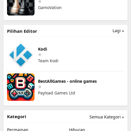
GamoVation
Lagi »
Pilihan Editor
Kodi
Team Kodi
BestAllGames - online games
Payload Games Ltd
Kategori
Semua Kategori »
Permainan
Hiburan