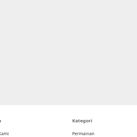
n
Kategori
Kami
Permainan