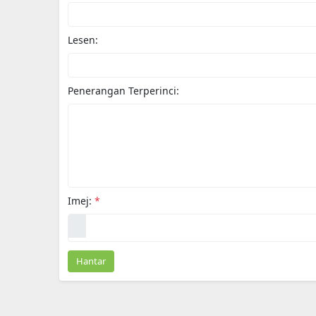
Lesen:
Penerangan Terperinci:
Imej:
*
Hantar