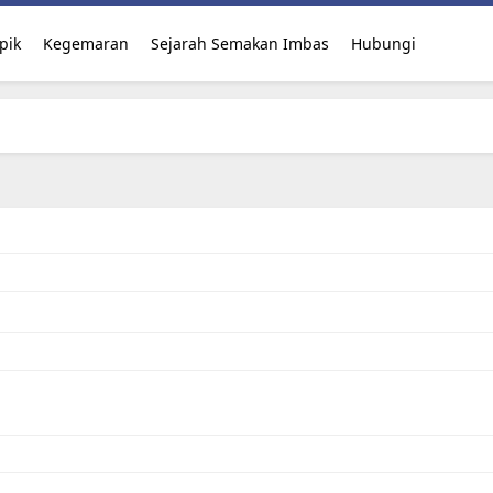
pik
Kegemaran
Sejarah Semakan Imbas
Hubungi