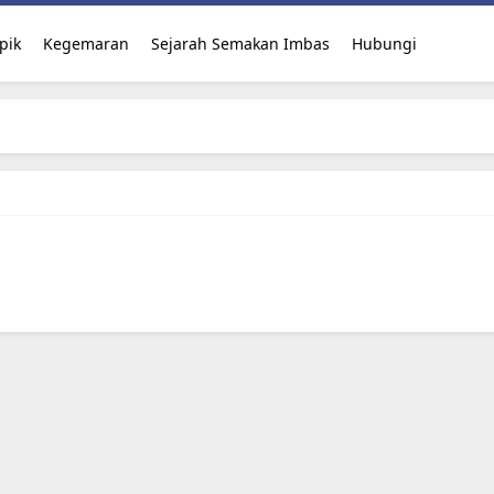
pik
Kegemaran
Sejarah Semakan Imbas
Hubungi