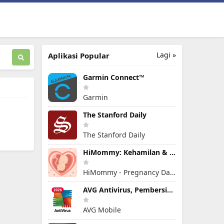
Lagi »
Aplikasi Popular
Garmin Connect™
Garmin
The Stanford Daily
The Stanford Daily
HiMommy: Kehamilan & kesuburan
HiMommy - Pregnancy Day By Day - Expecting Baby
AVG Antivirus, Pembersih Virus
AVG Mobile