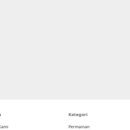
n
Kategori
Kami
Permainan