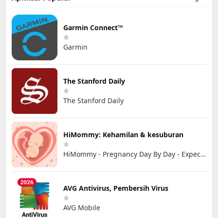
Garmin Connect™
Garmin
The Stanford Daily
The Stanford Daily
HiMommy: Kehamilan & kesuburan
HiMommy - Pregnancy Day By Day - Expecting Baby
AVG Antivirus, Pembersih Virus
AVG Mobile