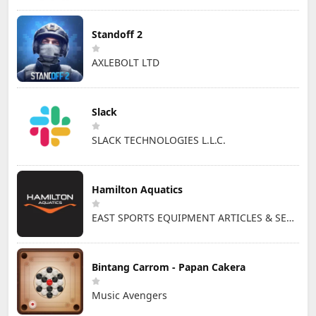
Standoff 2
AXLEBOLT LTD
Slack
SLACK TECHNOLOGIES L.L.C.
Hamilton Aquatics
EAST SPORTS EQUIPMENT ARTICLES & SERVICES L.L.C
Bintang Carrom - Papan Cakera
Music Avengers