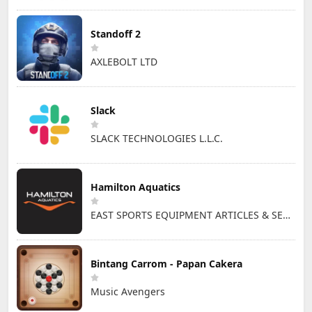
Standoff 2
AXLEBOLT LTD
Slack
SLACK TECHNOLOGIES L.L.C.
Hamilton Aquatics
EAST SPORTS EQUIPMENT ARTICLES & SERVICES L.L.C
Bintang Carrom - Papan Cakera
Music Avengers