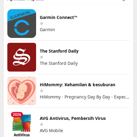
Garmin Connect™
Garmin
The Stanford Daily
The Stanford Daily
HiMommy: Kehamilan & kesuburan
HiMommy - Pregnancy Day By Day - Expecting Baby
AVG Antivirus, Pembersih Virus
AVG Mobile