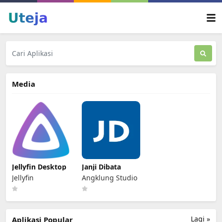
Media
Jellyfin Desktop
Janji Dibata
Jellyfin
Angklung Studio
Lagi »
Aplikasi Popular