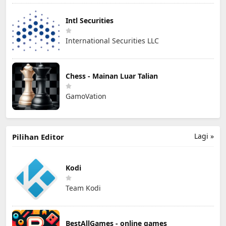
Intl Securities
International Securities LLC
Chess - Mainan Luar Talian
GamoVation
Lagi »
Pilihan Editor
Kodi
Team Kodi
BestAllGames - online games