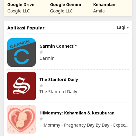
Google Drive
Google Gemini
Kehamilan
Google LLC
Google LLC
Amila
Lagi »
Aplikasi Popular
Garmin Connect™
Garmin
The Stanford Daily
The Stanford Daily
HiMommy: Kehamilan & kesuburan
HiMommy - Pregnancy Day By Day - Expecting Baby