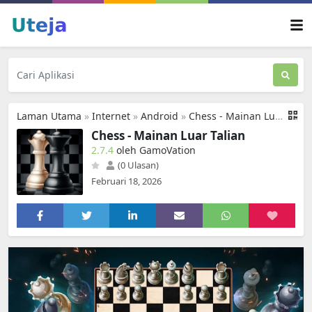
Laman Utama
»
Internet
»
Android
»
Chess - Mainan Luar Talian
Chess - Mainan Luar Talian
2.7.4
oleh GamoVation
(0 Ulasan)
Februari 18, 2026