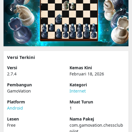
Versi Terkini
Versi
Kemas Kini
2.7.4
Februari 18, 2026
Pembangun
Kategori
GamoVation
Internet
Platform
Muat Turun
Android
1
Lesen
Nama Pakej
Free
com.gamovation.chessclub
pilot