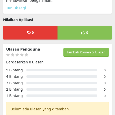
menawarkan pengalaman...
Tunjuk Lagi
Nilaikan Aplikasi
0
0
Ulasan Pengguna
Tambah Komen & Ulasan
Berdasarkan 0 ulasan
5 Bintang
0
4 Bintang
0
3 Bintang
0
2 Bintang
0
1 Bintang
0
Belum ada ulasan yang ditambah.