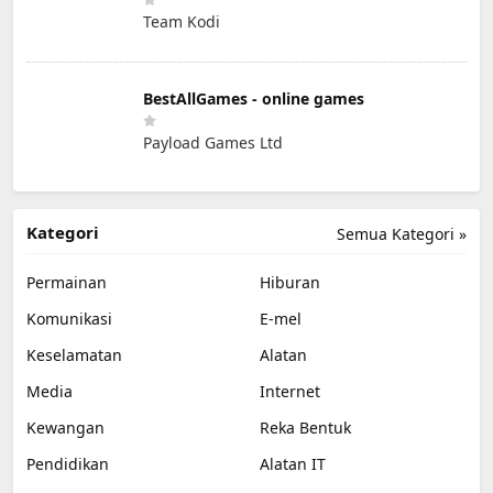
Team Kodi
BestAllGames - online games
Payload Games Ltd
Kategori
Semua Kategori »
Permainan
Hiburan
Komunikasi
E-mel
Keselamatan
Alatan
Media
Internet
Kewangan
Reka Bentuk
Pendidikan
Alatan IT