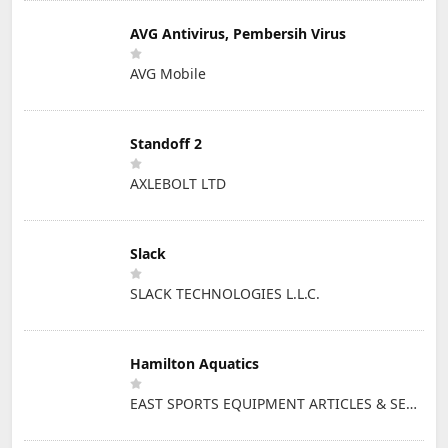
AVG Antivirus, Pembersih Virus
AVG Mobile
Standoff 2
AXLEBOLT LTD
Slack
SLACK TECHNOLOGIES L.L.C.
Hamilton Aquatics
EAST SPORTS EQUIPMENT ARTICLES & SERVICES L.L.C