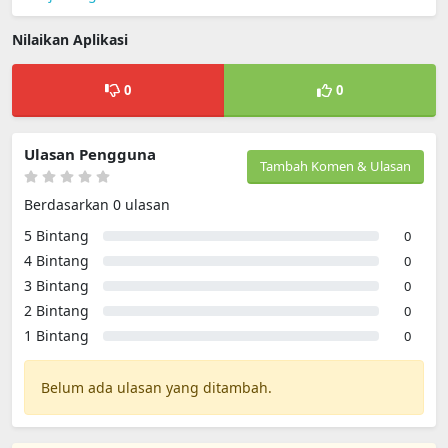
Nilaikan Aplikasi
0
0
Ulasan Pengguna
Tambah Komen & Ulasan
Berdasarkan 0 ulasan
5 Bintang
0
4 Bintang
0
3 Bintang
0
2 Bintang
0
1 Bintang
0
Belum ada ulasan yang ditambah.