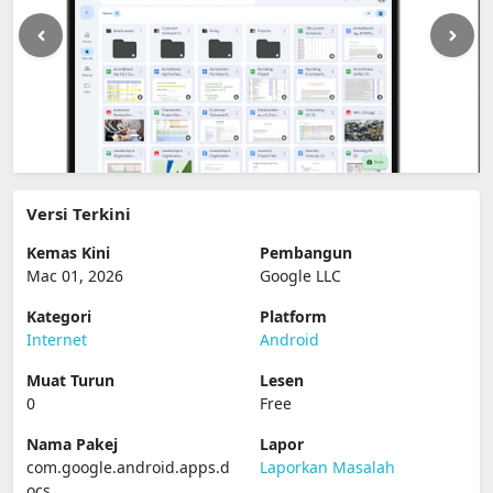
Versi Terkini
Kemas Kini
Pembangun
Mac 01, 2026
Google LLC
Kategori
Platform
Internet
Android
Muat Turun
Lesen
0
Free
Nama Pakej
Lapor
com.google.android.apps.d
Laporkan Masalah
ocs