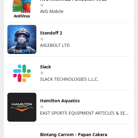
AVG Mobile
Standoff 2
AXLEBOLT LTD
Slack
SLACK TECHNOLOGIES L.L.C.
Hamilton Aquatics
EAST SPORTS EQUIPMENT ARTICLES & SERVICES L.L.C
Bintang Carrom - Papan Cakera