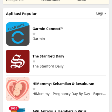
Lagi »
Aplikasi Popular
Garmin Connect™
Garmin
The Stanford Daily
The Stanford Daily
HiMommy: Kehamilan & kesuburan
HiMommy - Pregnancy Day By Day - Expecting Baby
AVG Antivirus, Pembersih Virus