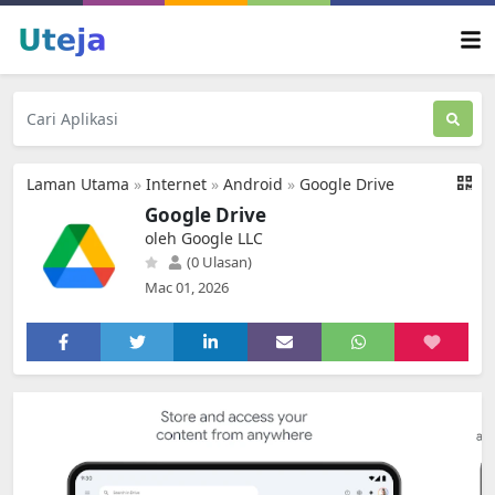
Laman Utama
»
Internet
»
Android
»
Google Drive
Google Drive
oleh Google LLC
(0 Ulasan)
Mac 01, 2026