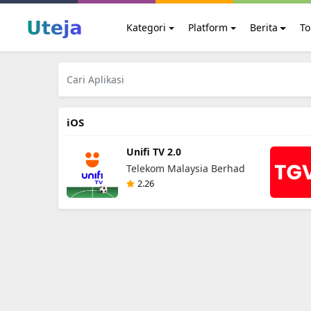
Kategori
Platform
Berita
To
iOS
Unifi TV 2.0
Telekom Malaysia Berhad
2.26