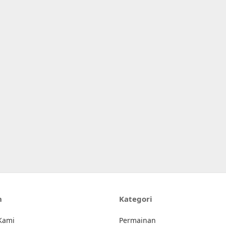
n
Kategori
Kami
Permainan