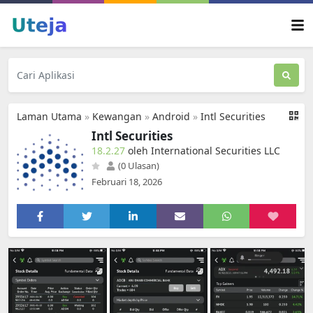
Laman Utama
»
Kewangan
»
Android
»
Intl Securities
Intl Securities
18.2.27
oleh International Securities LLC
(0 Ulasan)
Februari 18, 2026