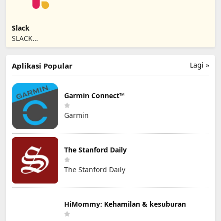
Slack
SLACK
TECHNOLOGIES
L.L.C.
Lagi »
Aplikasi Popular
Garmin Connect™
Garmin
The Stanford Daily
The Stanford Daily
HiMommy: Kehamilan & kesuburan