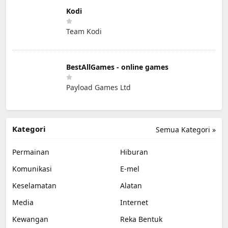
Kodi
Team Kodi
BestAllGames - online games
Payload Games Ltd
Kategori
Semua Kategori »
Permainan
Hiburan
Komunikasi
E-mel
Keselamatan
Alatan
Media
Internet
Kewangan
Reka Bentuk