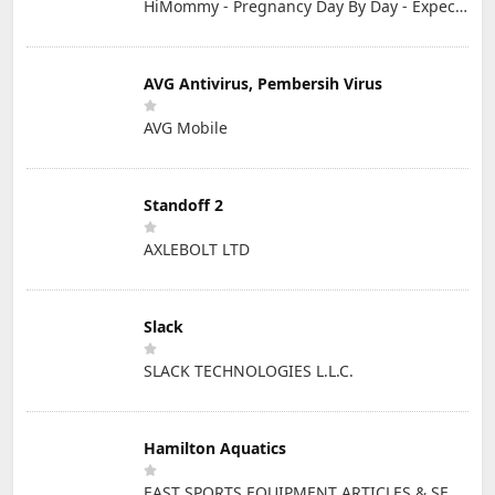
HiMommy - Pregnancy Day By Day - Expecting Baby
AVG Antivirus, Pembersih Virus
AVG Mobile
Standoff 2
AXLEBOLT LTD
Slack
SLACK TECHNOLOGIES L.L.C.
Hamilton Aquatics
EAST SPORTS EQUIPMENT ARTICLES & SERVICES L.L.C