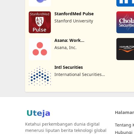
StanfordMed Pulse
Stanford University
Asana: Work
Management
Asana, Inc.
Intl Securities
International Securities
LLC
Halama
Ketahui perkembangan dunia digital
Tentang 
menerusi liputan berita teknologi global
Hubungi