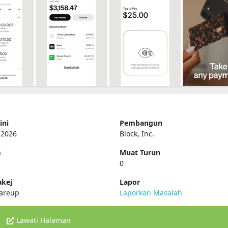
ini
Pembangun
, 2026
Block, Inc.
m
Muat Turun
0
kej
Lapor
areup
Laporkan Masalah
Lawati Halaman