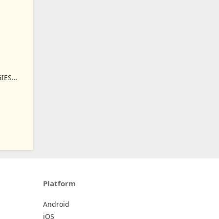
IES
Platform
Android
iOS