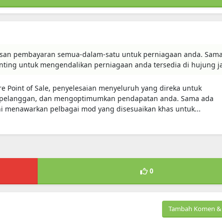
rosesan pembayaran semua-dalam-satu untuk perniagaan anda. Sam
enting untuk mengendalikan perniagaan anda tersedia di hujung ja
 Point of Sale, penyelesaian menyeluruh yang direka untuk
i pelanggan, dan mengoptimumkan pendapatan anda. Sama ada
ini menawarkan pelbagai mod yang disesuaikan khas untuk...
0
Tambah Komen & 