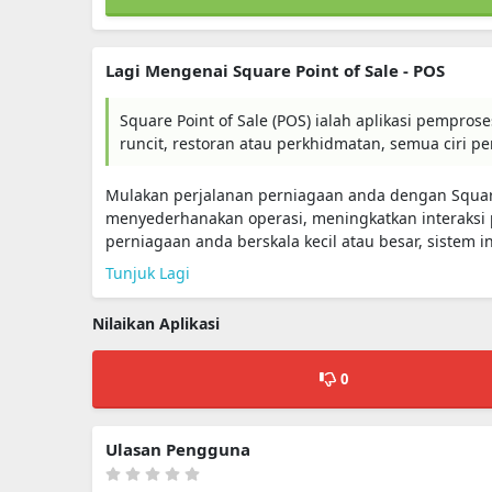
Lagi Mengenai Square Point of Sale - POS
Square Point of Sale (POS) ialah aplikasi pemp
runcit, restoran atau perkhidmatan, semua ciri p
Mulakan perjalanan perniagaan anda dengan Square
menyederhanakan operasi, meningkatkan interaks
perniagaan anda berskala kecil atau besar, sistem 
Tunjuk Lagi
Nilaikan Aplikasi
0
Ulasan Pengguna