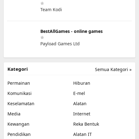
Team Kodi
BestAllGames - online games
Payload Games Ltd
Kategori
Semua Kategori »
Permainan
Hiburan
Komunikasi
E-mel
Keselamatan
Alatan
Media
Internet
Kewangan
Reka Bentuk
Pendidikan
Alatan IT