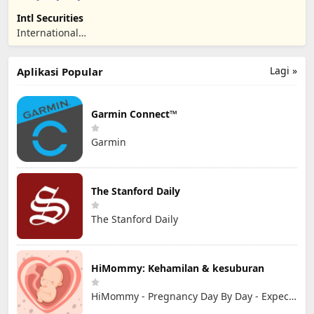
Intl Securities
International
Securities LLC
Lagi »
Aplikasi Popular
Garmin Connect™
Garmin
The Stanford Daily
The Stanford Daily
HiMommy: Kehamilan & kesuburan
HiMommy - Pregnancy Day By Day - Expecting Baby