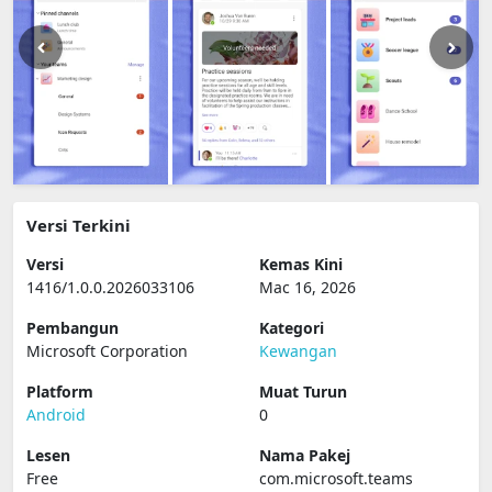
Versi Terkini
Versi
Kemas Kini
1416/1.0.0.2026033106
Mac 16, 2026
Pembangun
Kategori
Microsoft Corporation
Kewangan
Platform
Muat Turun
Android
0
Lesen
Nama Pakej
Free
com.microsoft.teams