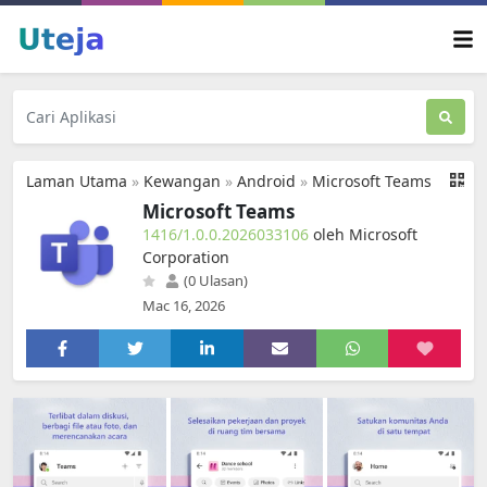
Laman Utama
»
Kewangan
»
Android
»
Microsoft Teams
Microsoft Teams
1416/1.0.0.2026033106
oleh Microsoft
Corporation
(0 Ulasan)
Mac 16, 2026