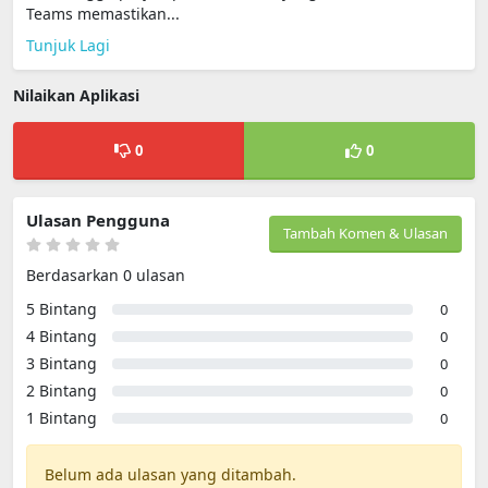
Teams memastikan...
Tunjuk Lagi
Nilaikan Aplikasi
0
0
Ulasan Pengguna
Tambah Komen & Ulasan
Berdasarkan 0 ulasan
5 Bintang
0
4 Bintang
0
3 Bintang
0
2 Bintang
0
1 Bintang
0
Belum ada ulasan yang ditambah.