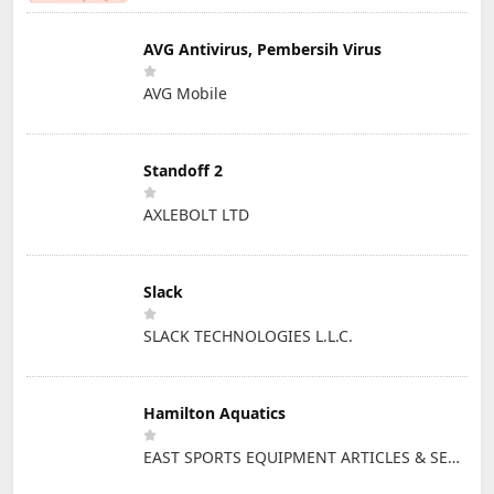
AVG Antivirus, Pembersih Virus
AVG Mobile
Standoff 2
AXLEBOLT LTD
Slack
SLACK TECHNOLOGIES L.L.C.
Hamilton Aquatics
EAST SPORTS EQUIPMENT ARTICLES & SERVICES L.L.C