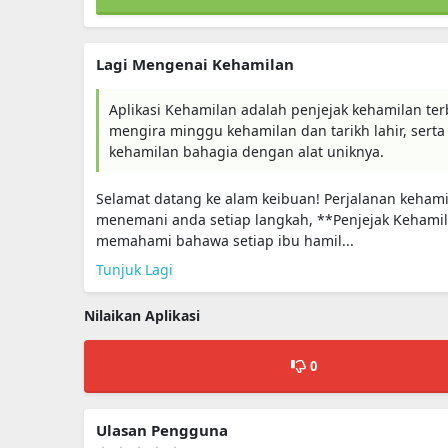
Lagi Mengenai Kehamilan
Aplikasi Kehamilan adalah penjejak kehamilan te
mengira minggu kehamilan dan tarikh lahir, sert
kehamilan bahagia dengan alat uniknya.
Selamat datang ke alam keibuan! Perjalanan keha
menemani anda setiap langkah, **Penjejak Kehamila
memahami bahawa setiap ibu hamil...
Tunjuk Lagi
Nilaikan Aplikasi
0
Ulasan Pengguna