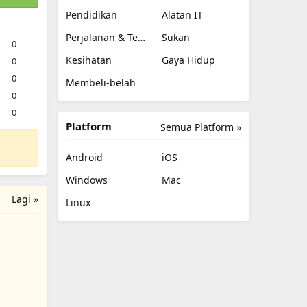
Pendidikan
Alatan IT
Perjalanan & Tempatan
Sukan
0
Kesihatan
Gaya Hidup
0
0
Membeli-belah
0
0
Platform
Semua Platform »
Android
iOS
Windows
Mac
Lagi »
Linux