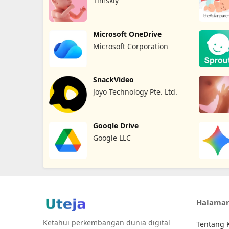
Timskiy
Microsoft OneDrive
Microsoft Corporation
SnackVideo
Joyo Technology Pte. Ltd.
Google Drive
Google LLC
Halama
Ketahui perkembangan dunia digital
Tentang 