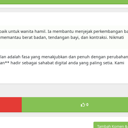
rbaik untuk wanita hamil. Ia membantu menjejak perkembangan ba
a memantau berat badan, tendangan bayi, dan kontraksi. Nikmati
milan adalah fasa yang menakjubkan dan penuh dengan perubahan
n** hadir sebagai sahabat digital anda yang paling setia. Kami
0
Tambah Komen & 