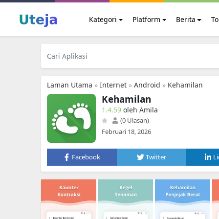
Kategori
Platform
Berita
To
Laman Utama
»
Internet
»
Android
»
Kehamilan
Kehamilan
1.4.59
oleh Amila
(0 Ulasan)
Februari 18, 2026
Facebook
Twitter
L