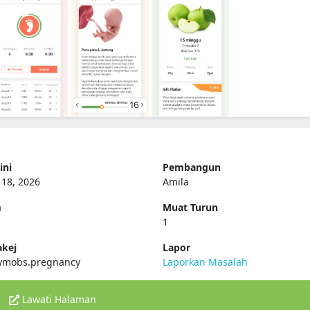
ini
Pembangun
 18, 2026
Amila
m
Muat Turun
1
kej
Lapor
ymobs.pregnancy
Laporkan Masalah
Lawati Halaman