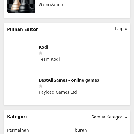
GamoVation
Lagi »
Pilihan Editor
Kodi
Team Kodi
BestAllGames - online games
Payload Games Ltd
Kategori
Semua Kategori »
Permainan
Hiburan