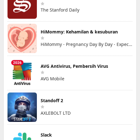
The Stanford Daily
HiMommy: Kehamilan & kesuburan
HiMommy - Pregnancy Day By Day - Expecting Baby
AVG Antivirus, Pembersih Virus
AVG Mobile
Standoff 2
AXLEBOLT LTD
Slack