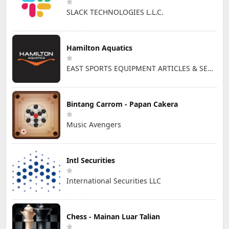
SLACK TECHNOLOGIES L.L.C.
Hamilton Aquatics
EAST SPORTS EQUIPMENT ARTICLES & SERVICES L.L.C
Bintang Carrom - Papan Cakera
Music Avengers
Intl Securities
International Securities LLC
Chess - Mainan Luar Talian