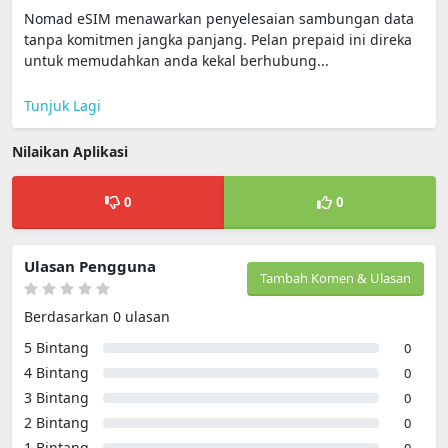
Nomad eSIM menawarkan penyelesaian sambungan data
tanpa komitmen jangka panjang. Pelan prepaid ini direka
untuk memudahkan anda kekal berhubung...
Tunjuk Lagi
Nilaikan Aplikasi
0
0
Ulasan Pengguna
Tambah Komen & Ulasan
Berdasarkan 0 ulasan
5 Bintang
0
4 Bintang
0
3 Bintang
0
2 Bintang
0
1 Bintang