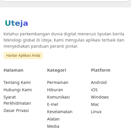
Ketahui perkembangan dunia digital menerusi liputan berita
teknologi global di Uteja. Kami mengulas aplikasi terbaik dan
menyediakan panduan peranti pintar.
Hantar Aplikasi Anda
Halaman
Kategori
Platform
Tentang Kami
Permainan
Android
Hubungi Kami
Hiburan
iOS
Syarat
Komunikasi
Windows
Perkhidmatan
E-mel
Mac
Dasar Privasi
Keselamatan
Linux
Alatan
Media