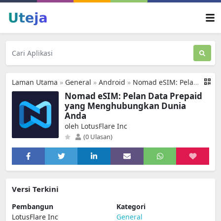
Laman Utama
»
General
»
Android
»
Nomad eSIM: Pelan Data Prepaid
Nomad eSIM: Pelan Data Prepaid
yang Menghubungkan Dunia
Anda
oleh LotusFlare Inc
(0 Ulasan)
Versi Terkini
Pembangun
Kategori
LotusFlare Inc
General