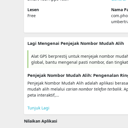
Lesen
Nama Pa
Free
com.phon
umbertr
Lagi Mengenai Penjejak Nombor Mudah Alih
Alat GPS berprestij untuk menjejak nombor mudah 
global, bantu mengenal pasti nombor, dan tingka
Penjejak Nombor Mudah Alih: Pengenalan Rin
Penjejak Nombor Mudah Alih adalah aplikasi bera
mudah alih melalui
carian nombor telefon terbalik
. A
peta interaktif,...
Tunjuk Lagi
Nilaikan Aplikasi