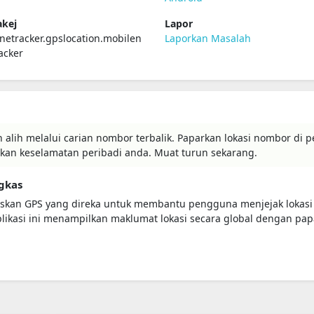
kej
Lapor
etracker.gpslocation.mobilen
Laporkan Masalah
acker
alih melalui carian nombor terbalik. Paparkan lokasi nombor di p
tkan keselamatan peribadi anda. Muat turun sekarang.
gkas
saskan GPS yang direka untuk membantu pengguna menjejak lokas
plikasi ini menampilkan maklumat lokasi secara global dengan pa