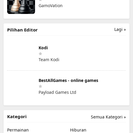
GamoVation
Lagi »
Pilihan Editor
Kodi
Team Kodi
BestAllGames - online games
Payload Games Ltd
Kategori
Semua Kategori »
Permainan
Hiburan