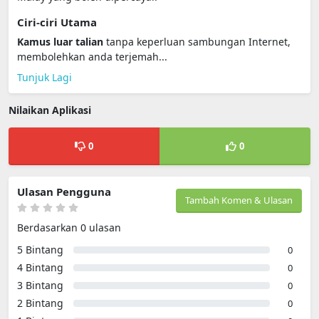
Ciri-ciri Utama
Kamus luar talian
tanpa keperluan sambungan Internet,
membolehkan anda terjemah...
Tunjuk Lagi
Nilaikan Aplikasi
0
0
Ulasan Pengguna
Tambah Komen & Ulasan
Berdasarkan 0 ulasan
5 Bintang
0
4 Bintang
0
3 Bintang
0
2 Bintang
0