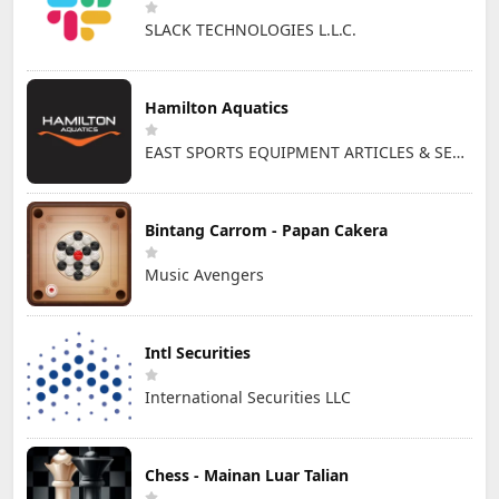
SLACK TECHNOLOGIES L.L.C.
Hamilton Aquatics
EAST SPORTS EQUIPMENT ARTICLES & SERVICES L.L.C
Bintang Carrom - Papan Cakera
Music Avengers
Intl Securities
International Securities LLC
Chess - Mainan Luar Talian