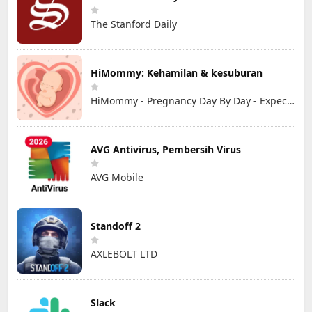
The Stanford Daily
HiMommy: Kehamilan & kesuburan
HiMommy - Pregnancy Day By Day - Expecting Baby
AVG Antivirus, Pembersih Virus
AVG Mobile
Standoff 2
AXLEBOLT LTD
Slack