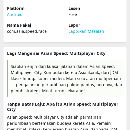
Platform
Lesen
Android
Free
Nama Pakej
Lapor
com.asia.speed.race
Laporkan Masalah
Lagi Mengenai Asian Speed: Multiplayer City
Siapkan enjin dan kuasai jalanan dalam Asian Speed:
Multiplayer City. Kumpulan kereta Asia ikonik, dari JDM
klasik hingga super moden. Main solo atau multipemain
— pengalaman perlumbaan paling pantas, bergaya, dan
penuh strategi. Muat turun sekarang!
Tanpa Batas Laju: Apa itu Asian Speed: Multiplayer
City
Asian Speed: Multiplayer City adalah permainan
perlumbaan bertemakan budaya kereta Asia. Pemain
menikmati koleksi kenderaan buatan Asia, daripada JDM