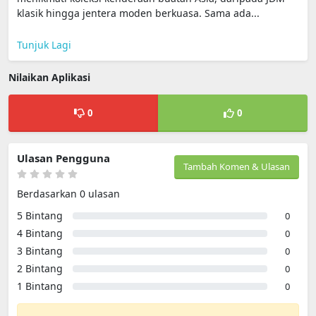
klasik hingga jentera moden berkuasa. Sama ada...
Tunjuk Lagi
Nilaikan Aplikasi
0
0
Ulasan Pengguna
Tambah Komen & Ulasan
Berdasarkan 0 ulasan
5 Bintang
0
4 Bintang
0
3 Bintang
0
2 Bintang
0
1 Bintang
0