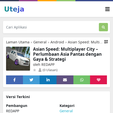
Laman Utama
»
General
»
Android
»
Asian Speed: Multiplayer City
Asian Speed: Multiplayer City –
Perlumbaan Asia Pantas dengan
Gaya & Strategi
oleh REDAPP
(0 Ulasan)
Versi Terkini
Pembangun
Kategori
REDAPP
General