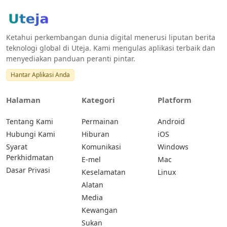
Ketahui perkembangan dunia digital menerusi liputan berita
teknologi global di Uteja. Kami mengulas aplikasi terbaik dan
menyediakan panduan peranti pintar.
Hantar Aplikasi Anda
Halaman
Kategori
Platform
Tentang Kami
Permainan
Android
Hubungi Kami
Hiburan
iOS
Syarat
Komunikasi
Windows
Perkhidmatan
E-mel
Mac
Dasar Privasi
Keselamatan
Linux
Alatan
Media
Kewangan
Sukan