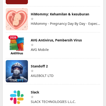
HiMommy: Kehamilan & kesuburan
HiMommy - Pregnancy Day By Day - Expecting Baby
AVG Antivirus, Pembersih Virus
AVG Mobile
Standoff 2
AXLEBOLT LTD
Slack
SLACK TECHNOLOGIES L.L.C.