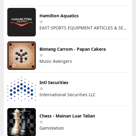
Hamilton Aquatics
EAST SPORTS EQUIPMENT ARTICLES & SERVICES L.L.C
Bintang Carrom - Papan Cakera
Music Avengers
Intl Securities
International Securities LLC
Chess - Mainan Luar Talian
GamoVation