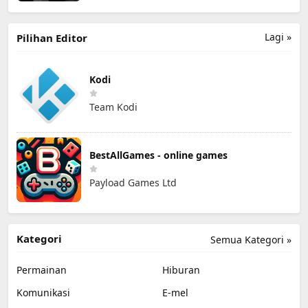
Lagi »
Pilihan Editor
Kodi
Team Kodi
BestAllGames - online games
Payload Games Ltd
Kategori
Semua Kategori »
Permainan
Hiburan
Komunikasi
E-mel