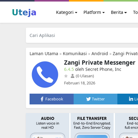
Kategori
Platform
Berita
To
Laman Utama
»
Komunikasi
»
Android
»
Zangi Priva
Zangi Private Messenger
6.4.5
oleh Secret Phone, Inc
(0 Ulasan)
Februari 18, 2026
Facebook
Twitter
L