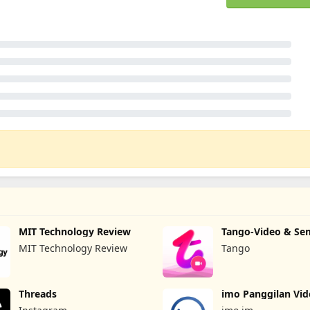
MIT Technology Review
Tango-Video & S
Langsung
MIT Technology Review
Tango
Threads
imo Panggilan Vi
Teks