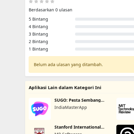
Berdasarkan 0 ulasan
5 Bintang
4 Bintang
3 Bintang
2 Bintang
1 Bintang
Belum ada ulasan yang ditambah.
Aplikasi Lain dalam Kategori Ini
SUGO: Pesta Sembang
Suara
IndiaMasterApp
Stanford International
School