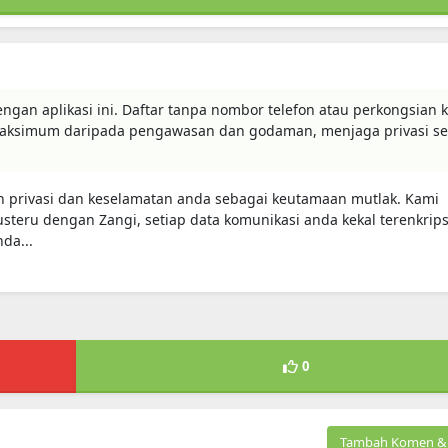
gan aplikasi ini. Daftar tanpa nombor telefon atau perkongsian 
 maksimum daripada pengawasan dan godaman, menjaga privasi se
n privasi dan keselamatan anda sebagai keutamaan mutlak. Kami
teru dengan Zangi, setiap data komunikasi anda kekal terenkrips
da...
0
Tambah Komen & 