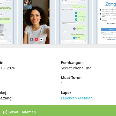
ini
Pembangun
 18, 2026
Secret Phone, Inc
m
Muat Turun
1
kej
Lapor
t.zangi
Laporkan Masalah
Lawati Halaman