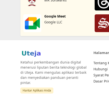
MR Softwares
Google Meet
Google LLC
Halama
Ketahui perkembangan dunia digital
Tentang 
menerusi liputan berita teknologi global
Hubungi
di Uteja. Kami mengulas aplikasi terbaik
Syarat P
dan menyediakan panduan peranti
Dasar Pri
pintar.
Hantar Aplikasi Anda