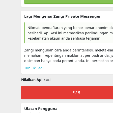
Lagi Mengenai Zangi Private Messenger
Nikmati pendaftaran yang benar-benar anonim den
peribadi. Aplikasi ini memastikan perlindungan
keselamatan akaun anda sentiasa terjamin.
Zangi mengubah cara anda berinteraksi, meletakka
memahami kepentingan maklumat peribadi anda, jus
disimpan hanya pada peranti anda. Ini bermakna an
Tunjuk Lagi
Nilaikan Aplikasi
0
Ulasan Pengguna