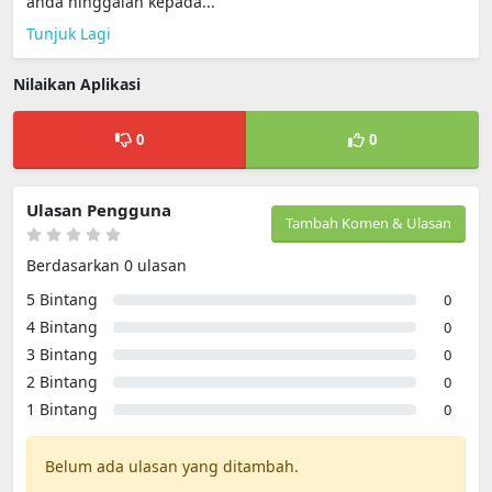
anda hinggalah kepada...
Tunjuk Lagi
Nilaikan Aplikasi
0
0
Ulasan Pengguna
Tambah Komen & Ulasan
Berdasarkan 0 ulasan
5 Bintang
0
4 Bintang
0
3 Bintang
0
2 Bintang
0
1 Bintang
0
Belum ada ulasan yang ditambah.