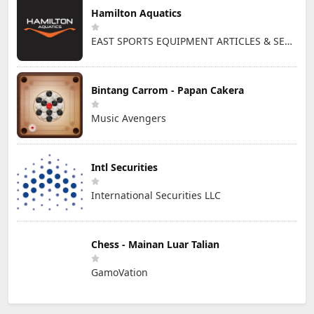
Hamilton Aquatics
EAST SPORTS EQUIPMENT ARTICLES & SERVICES L.L.C
Bintang Carrom - Papan Cakera
Music Avengers
Intl Securities
International Securities LLC
Chess - Mainan Luar Talian
GamoVation