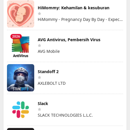
HiMommy: Kehamilan & kesuburan
HiMommy - Pregnancy Day By Day - Expecting Baby
AVG Antivirus, Pembersih Virus
AVG Mobile
Standoff 2
AXLEBOLT LTD
Slack
SLACK TECHNOLOGIES L.L.C.