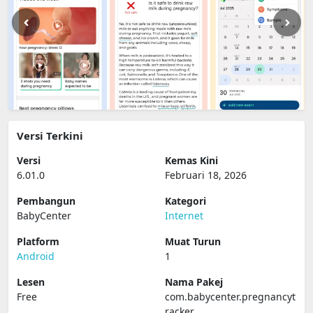
Versi Terkini
Versi
Kemas Kini
6.01.0
Februari 18, 2026
Pembangun
Kategori
BabyCenter
Internet
Platform
Muat Turun
Android
1
Lesen
Nama Pakej
Free
com.babycenter.pregnancyt
racker