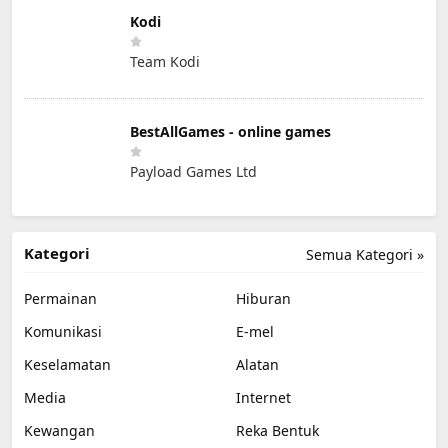
Kodi
Team Kodi
BestAllGames - online games
Payload Games Ltd
Kategori
Semua Kategori »
Permainan
Hiburan
Komunikasi
E-mel
Keselamatan
Alatan
Media
Internet
Kewangan
Reka Bentuk