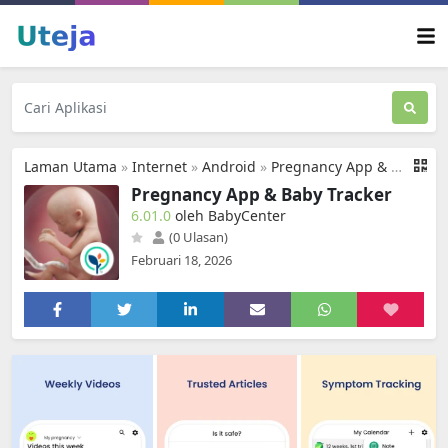
Laman Utama
»
Internet
»
Android
»
Pregnancy App & Baby Tracker
Pregnancy App & Baby Tracker
6.01.0
oleh BabyCenter
(0 Ulasan)
Februari 18, 2026