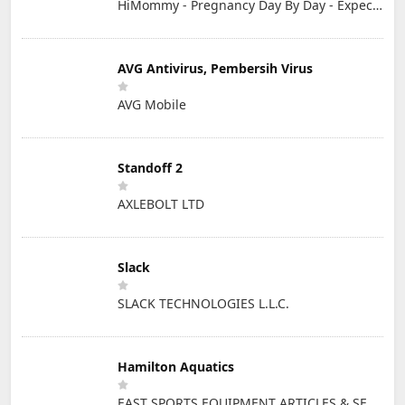
HiMommy - Pregnancy Day By Day - Expecting Baby
AVG Antivirus, Pembersih Virus
AVG Mobile
Standoff 2
AXLEBOLT LTD
Slack
SLACK TECHNOLOGIES L.L.C.
Hamilton Aquatics
EAST SPORTS EQUIPMENT ARTICLES & SERVICES L.L.C