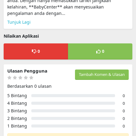
anda. Dengan hanya memasukkan tarikh jangkaan
kelahiran, **BabyCenter** akan menyesuaikan
pengalaman anda dengan...
Tunjuk Lagi
Nilaikan Aplikasi
0
0
Ulasan Pengguna
Tambah Komen & Ulasan
Berdasarkan 0 ulasan
5 Bintang
0
4 Bintang
0
3 Bintang
0
2 Bintang
0
1 Bintang
0