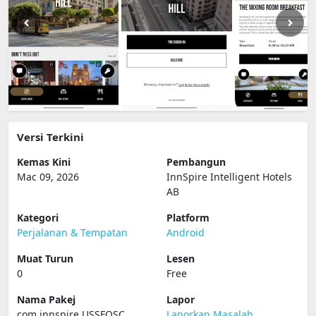
Versi Terkini
Kemas Kini
Pembangun
Mac 09, 2026
InnSpire Intelligent Hotels
AB
Kategori
Platform
Perjalanan & Tempatan
Android
Muat Turun
Lesen
0
Free
Nama Pakej
Lapor
com.innspire.USSFOSC
Laporkan Masalah