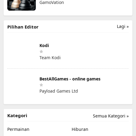
GamoVation
Lagi »
Pilihan Editor
Kodi
Team Kodi
BestAllGames - online games
Payload Games Ltd
Kategori
Semua Kategori »
Permainan
Hiburan