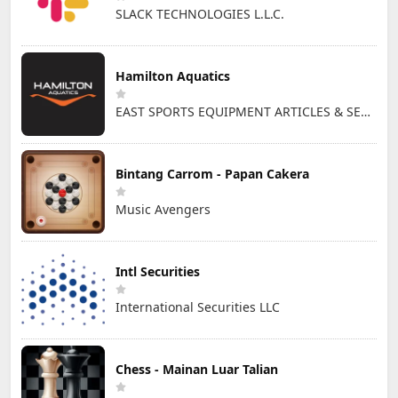
SLACK TECHNOLOGIES L.L.C.
Hamilton Aquatics
EAST SPORTS EQUIPMENT ARTICLES & SERVICES L.L.C
Bintang Carrom - Papan Cakera
Music Avengers
Intl Securities
International Securities LLC
Chess - Mainan Luar Talian