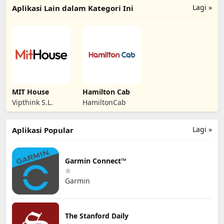
Lagi »
Aplikasi Lain dalam Kategori Ini
MIT House
Hamilton Cab
Vipthink S.L.
HamiltonCab
Lagi »
Aplikasi Popular
Garmin Connect™
Garmin
The Stanford Daily