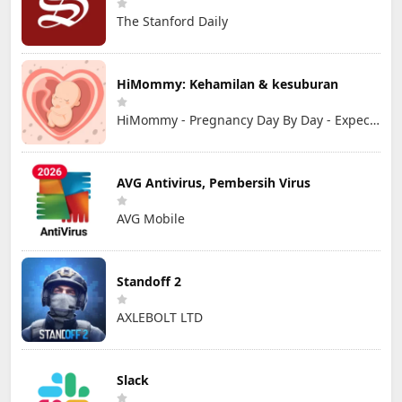
The Stanford Daily
HiMommy: Kehamilan & kesuburan
HiMommy - Pregnancy Day By Day - Expecting Baby
AVG Antivirus, Pembersih Virus
AVG Mobile
Standoff 2
AXLEBOLT LTD
Slack