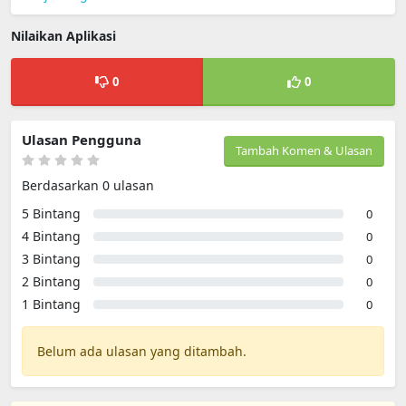
Nilaikan Aplikasi
0
0
Ulasan Pengguna
Tambah Komen & Ulasan
Berdasarkan 0 ulasan
5 Bintang
0
4 Bintang
0
3 Bintang
0
2 Bintang
0
1 Bintang
0
Belum ada ulasan yang ditambah.