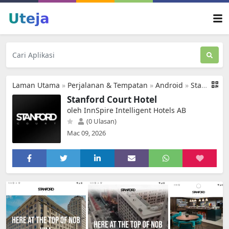
Laman Utama
»
Perjalanan & Tempatan
»
Android
»
Stanford Court Hotel
Stanford Court Hotel
oleh InnSpire Intelligent Hotels AB
(0 Ulasan)
Mac 09, 2026