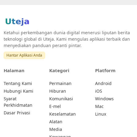
Ketahui perkembangan dunia digital menerusi liputan berita
teknologi global di Uteja. Kami mengulas aplikasi terbaik dan
menyediakan panduan peranti pintar.
Hantar Aplikasi Anda
Halaman
Kategori
Platform
Tentang Kami
Permainan
Android
Hubungi Kami
Hiburan
iOS
Syarat
Komunikasi
Windows
Perkhidmatan
E-mel
Mac
Dasar Privasi
Keselamatan
Linux
Alatan
Media
Kewangan